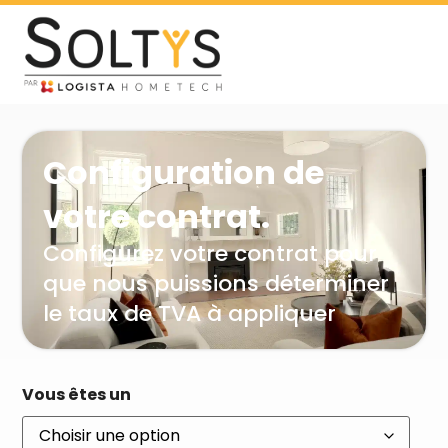
Configuration de
votre contrat.
Configurez votre contrat pour
que nous puissions déterminer
le taux de TVA à appliquer
Vous êtes un