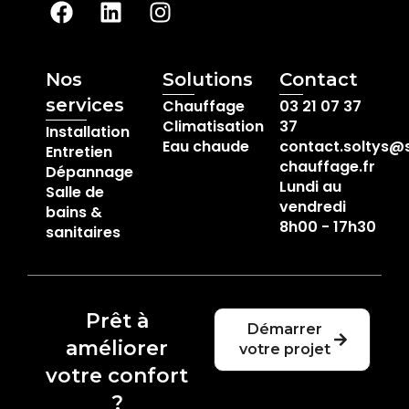
Nos
Solutions
Contact
services
Chauffage
03 21 07 37
Climatisation
37
Installation
Eau chaude
contact.soltys@
Entretien
chauffage.fr
Dépannage
Lundi au
Salle de
vendredi
bains &
8h00 - 17h30
sanitaires
Prêt à
Démarrer
améliorer
votre projet
votre confort
?