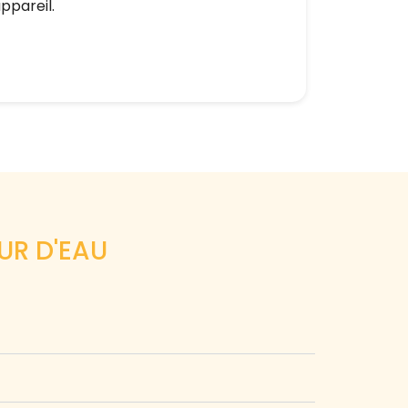
appareil.
UR D'EAU