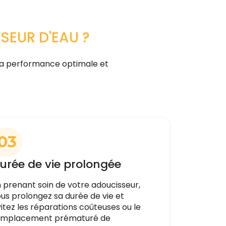
SEUR D'EAU ?
 sa performance optimale et
03
urée de vie prolongée
 prenant soin de votre adoucisseur,
us prolongez sa durée de vie et
itez les réparations coûteuses ou le
emplacement prématuré de