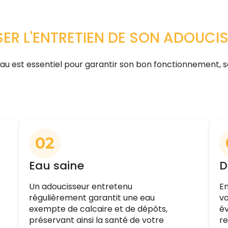
SER L'ENTRETIEN DE SON ADOUCIS
’eau est essentiel pour garantir son bon fonctionnement,
02
Eau saine
D
Un adoucisseur entretenu
En
régulièrement garantit une eau
vo
exempte de calcaire et de dépôts,
év
préservant ainsi la santé de votre
r