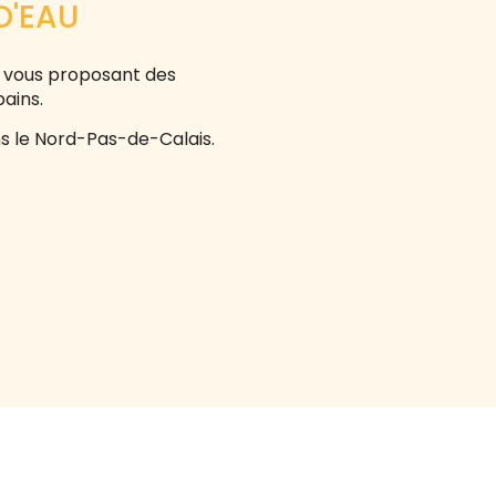
D'EAU
n vous proposant des
bains.
ns le Nord-Pas-de-Calais.