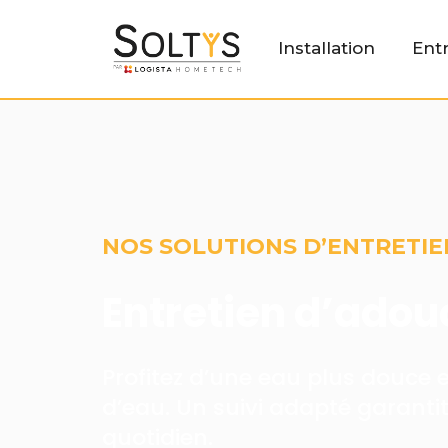
Installation
Ent
NOS SOLUTIONS D’ENTRETIE
Entretien d’adou
Profitez d’une eau plus douce e
d’eau. Un suivi adapté garantit
quotidien.