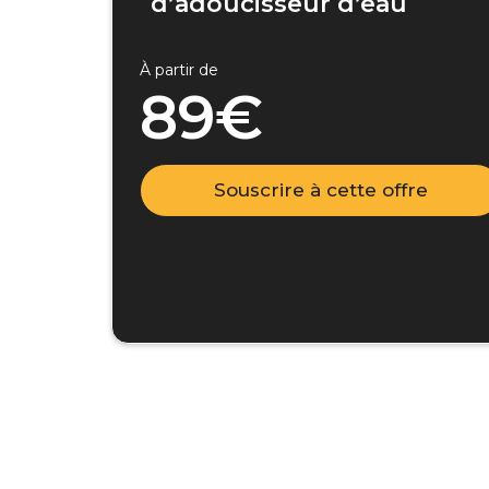
d’adoucisseur d’eau
À partir de
89€
Souscrire à cette offre