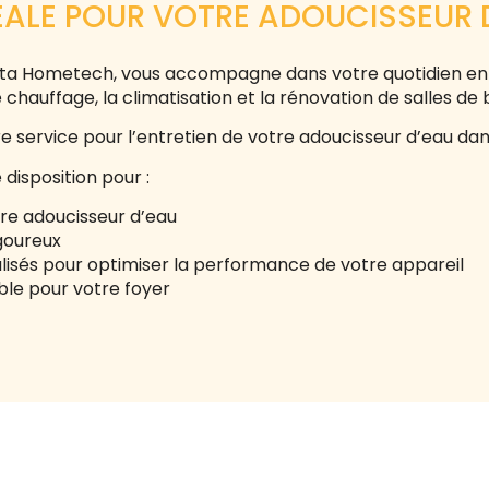
DÉALE POUR VOTRE ADOUCISSEUR 
Logista Hometech, vous accompagne dans votre quotidien e
chauffage, la climatisation et la rénovation de salles de 
tre service pour l’entretien de votre adoucisseur d’eau da
 disposition pour :
tre adoucisseur d’eau
igoureux
lisés pour optimiser la performance de votre appareil
able pour votre foyer