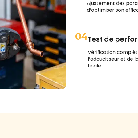
Ajustement des param
d’optimiser son effic
04
Test de perf
Vérification complè
l’adoucisseur et de l
finale.