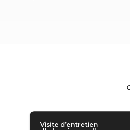
C
Visite d’entretien