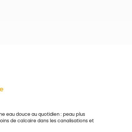
e
ne eau douce au quotidien : peau plus
moins de calcaire dans les canalisations et