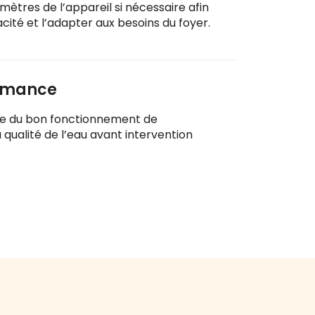
ètres de l’appareil si nécessaire afin
acité et l’adapter aux besoins du foyer.
ormance
te du bon fonctionnement de
a qualité de l’eau avant intervention