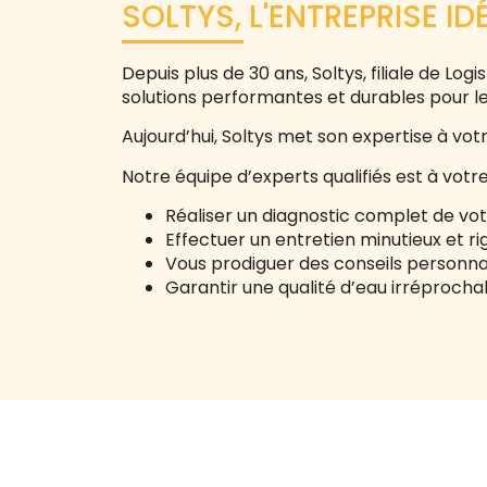
SOLTYS, L'ENTREPRISE I
Depuis plus de 30 ans, Soltys, filiale de 
solutions performantes et durables pour le 
Aujourd’hui, Soltys met son expertise à vo
Notre équipe d’experts qualifiés est à votre
Réaliser un diagnostic complet de vo
Effectuer un entretien minutieux et r
Vous prodiguer des conseils personna
Garantir une qualité d’eau irréproch